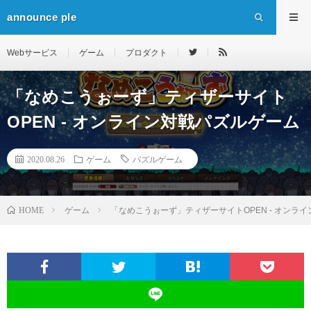
announce ple
Webサービス
ゲーム
プロダクト
「なめこうぉーず」ティザーサイト
OPEN ‐ オンライン対戦パズルゲーム
2020.08.26
ゲーム
パズルゲーム
HOME
ゲーム
「なめこうぉーず」ティザーサイトOPEN ‐ オンラ