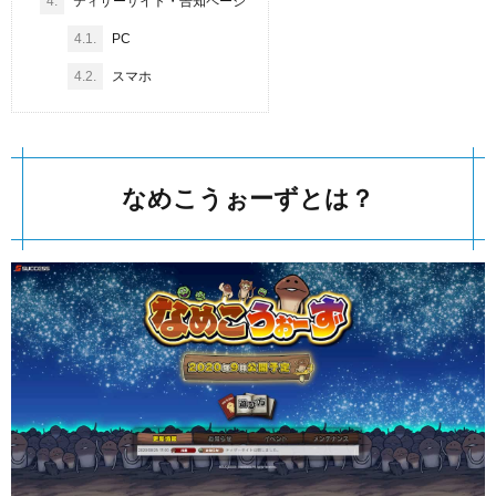
4.
ティザーサイト・告知ページ
4.1.
PC
4.2.
スマホ
なめこうぉーずとは？