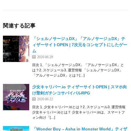
関連する記事
「シェルノサージュDX」「アルノサージュDX」テ
ィザーサイトOPEN | 7次元をコンセプトにしたゲー
ム
2020.06.29
目次 1. 「シェルノサージュDX」「アルノサージュDX」と
は？2. スケジュール3. 運営情報 「シェルノサージュDX」
「アルノサージュDX」とは？[…]
少女キャリバー.io ティザーサイトOPEN | スマホ向
け聖剣ガチンコサバイバルRPG
2020.06.22
目次 1. 少女キャリバー.ioとは？2. スケジュール3. 運営情報
少女キャリバー.ioとは？ 少女キャリバー.ioは、スマートフ
ォン向け「[…]
「Wonder Boy – Asha in Monster World」ティザ