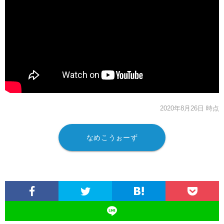
2020年8月26日 時点
なめこうぉーず