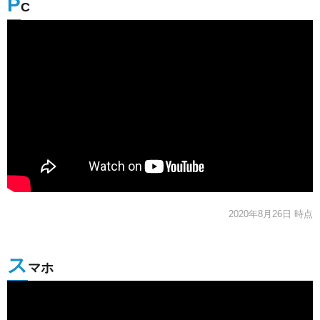
P
C
2020年8月26日 時点
ス
マホ