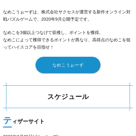
なめこうぉーずは、株式会社サクセスが運営する新作オンライン対
戦パズルゲームで、2020年9月公開予定です。
なめこを3個以上つなげて収穫し、ポイントを獲得。
なめこによって獲得できるポイントが異なり、高得点のなめこを狙
ってハイスコアを目指せ！
なめこうぉーず
スケジュール
テ
ィザーサイト