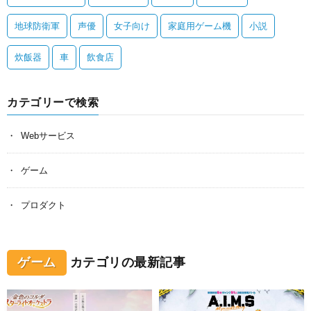
地球防衛軍
声優
女子向け
家庭用ゲーム機
小説
炊飯器
車
飲食店
カテゴリーで検索
Webサービス
ゲーム
プロダクト
ゲーム
カテゴリの最新記事