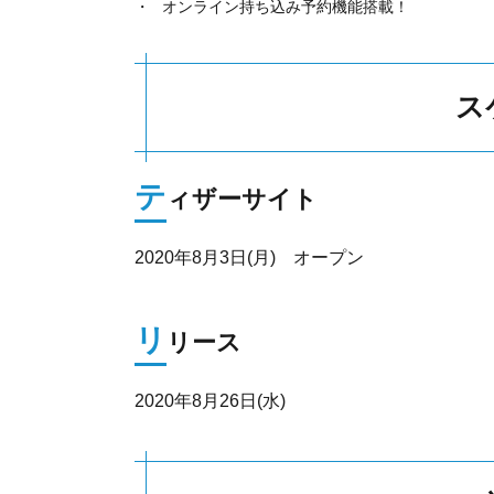
オンライン持ち込み予約機能搭載！
ス
テ
ィザーサイト
2020年8月3日(月) オープン
リ
リース
2020年8月26日(水)