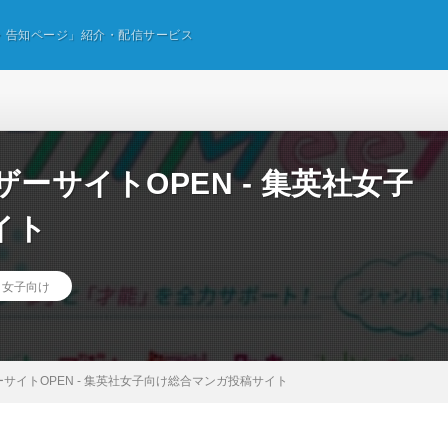
・告知ページ」紹介・配信サービス
ザーサイトOPEN ‐ 集英社女子
イト
,
女子向け
ザーサイトOPEN ‐ 集英社女子向け総合マンガ投稿サイト