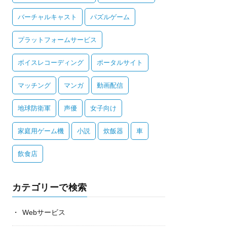
バーチャルキャスト
パズルゲーム
プラットフォームサービス
ボイスレコーディング
ポータルサイト
マッチング
マンガ
動画配信
地球防衛軍
声優
女子向け
家庭用ゲーム機
小説
炊飯器
車
飲食店
カテゴリーで検索
Webサービス