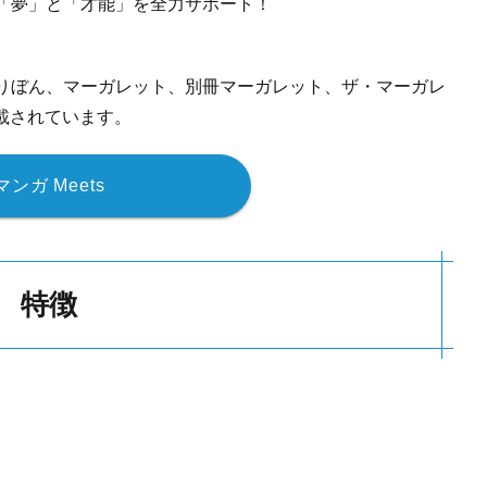
「夢」と「才能」を全力サポート！
りぼん、マーガレット、別冊マーガレット、ザ・マーガレ
載されています。
マンガ Meets
特徴